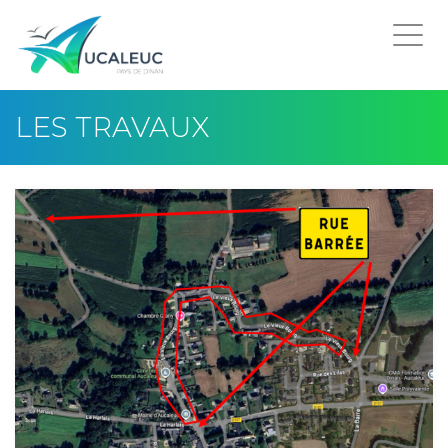
Togg
navi
LES TRAVAUX