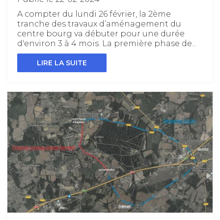
A compter du lundi 26 février, la 2ème
tranche des travaux d’aménagement du
centre bourg va débuter pour une durée
d'environ 3 à 4 mois. La première phase de...
LIRE LA SUITE