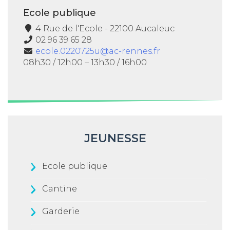
Ecole publique
4 Rue de l'Ecole - 22100 Aucaleuc
02 96 39 65 28
ecole.0220725u@ac-rennes.fr
08h30 / 12h00 – 13h30 / 16h00
JEUNESSE
Ecole publique
Cantine
Garderie