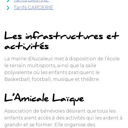
Tarifs GARDERIE
Les infrastructures et
activités
La mairie d’Aucaleuc met à disposition de l’école
le terrain multisports, ainsi que la salle
polyvalente où les enfants pratiquent le
Basketball, football, musique et théâtre.
L’Amicale Laïque
Association de bénévoles désirant que tous les
enfants aient accès à des activités qui les aident à
grandir et se former. Elle organise des