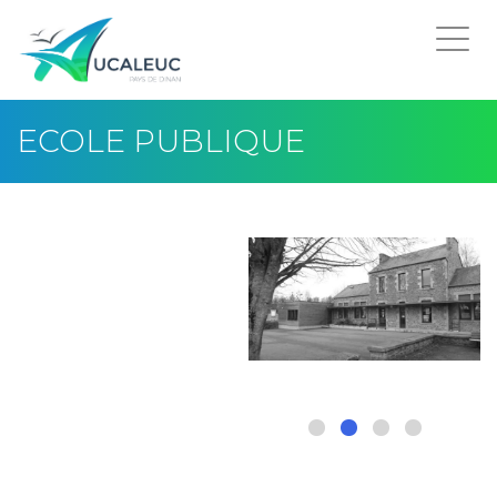
Togg
navi
ECOLE PUBLIQUE