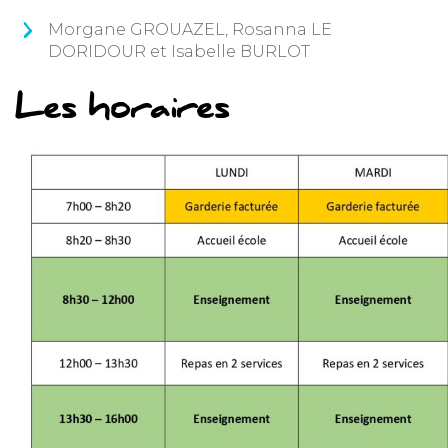
Morgane GROUAZEL, Rosanna LE
DORIDOUR et Isabelle BURLOT
Les horaires