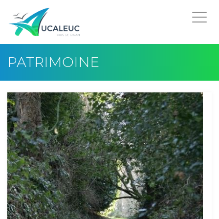
Togg
navi
PATRIMOINE