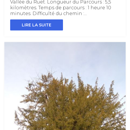
Vallée du Ruet. Longueur du Parcours : 5,5
kilomètres. Temps de parcours : 1 heure 10
minutes. Difficulté du chemin :...
LIRE LA SUITE