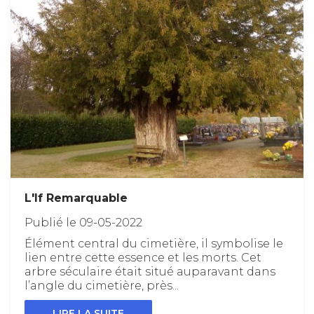
L'If Remarquable
Publié le 09-05-2022
Élément central du cimetière, il symbolise le
lien entre cette essence et les morts. Cet
arbre séculaire était situé auparavant dans
l’angle du cimetière, près...
LIRE LA SUITE