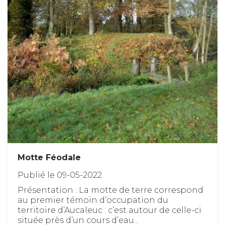
Motte Féodale
Publié le 09-05-2022
Présentation : La motte de terre correspond
au premier témoin d’occupation du
territoire d’Aucaleuc : c’est autour de celle-ci
située près d’un cours d’eau...