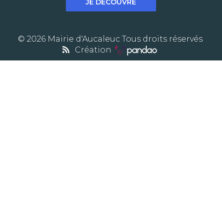
JE DÉCOUVRE
© 2026 Mairie d'Aucaleuc Tous droits réservés
Création