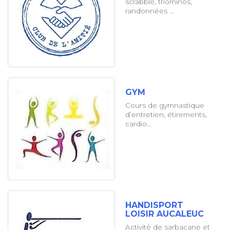
scrabble, triominos,
randonnées ...
GYM
Cours de gymnastique
d’entretien, étirements,
cardio…
HANDISPORT
LOISIR AUCALEUC
Activité de sarbacane et