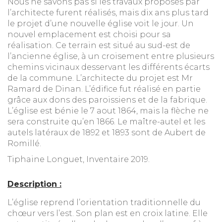
Nous ne savons pas si les travaux proposés par
l’architecte furent réalisés, mais dix ans plus tard
le projet d’une nouvelle église voit le jour. Un
nouvel emplacement est choisi pour sa
réalisation. Ce terrain est situé au sud-est de
l’ancienne église, à un croisement entre plusieurs
chemins vicinaux desservant les différents écarts
de la commune. L’architecte du projet est Mr
Ramard de Dinan. L’édifice fut réalisé en partie
grâce aux dons des paroissiens et de la fabrique.
L’église est bénie le 7 aout 1864, mais la flèche ne
sera construite qu’en 1866. Le maître-autel et les
autels latéraux de 1892 et 1893 sont de Aubert de
Romillé.
Tiphaine Longuet, Inventaire 2019.
Description :
L’église reprend l’orientation traditionnelle du
chœur vers l’est. Son plan est en croix latine. Elle