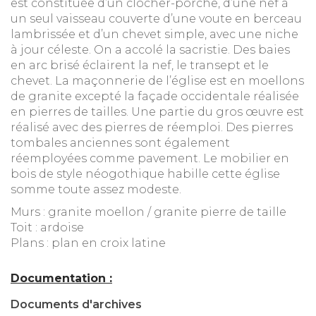
est constituée d’un clocher-porche, d’une nef à
un seul vaisseau couverte d’une voute en berceau
lambrissée et d’un chevet simple, avec une niche
à jour céleste. On a accolé la sacristie. Des baies
en arc brisé éclairent la nef, le transept et le
chevet. La maçonnerie de l’église est en moellons
de granite excepté la façade occidentale réalisée
en pierres de tailles. Une partie du gros œuvre est
réalisé avec des pierres de réemploi. Des pierres
tombales anciennes sont également
réemployées comme pavement. Le mobilier en
bois de style néogothique habille cette église
somme toute assez modeste.
Murs : granite moellon / granite pierre de taille
Toit : ardoise
Plans : plan en croix latine
Documentation :
Documents d'archives