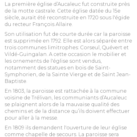
La première église d’Aucaleuc fut construite près
de la motte castrale. Cette église datée du 15e
siècle, aurait été reconstruite en 1720 sous l'égide
du recteur François Allaire.
Son utilisation fut de courte durée car la paroisse
est supprimée en 1792. Elle est alors séparée entre
trois communes limitrophes: Corseul, Quévert et
Vildé-Guingalan. A cette occasion le mobilier et
les ornements de l'église sont vendus,
notamment des statues en bois de Saint-
Symphorien, de la Sainte Vierge et de Saint Jean-
Baptiste.
En 1803, la paroisse est rattachée à la commune
voisine de Trélivan, les communiants d’Aucaleuc
se plaignent alors de la mauvaise qualité des
chemins et de la distance qu’ils doivent effectuer
pour aller à la messe.
En 1809 ils demandent l'ouverture de leur église
comme chapelle de secours. La paroisse sera