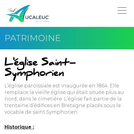
Togg
navi
PATRIMOINE
L'église Saint-
Symphorien
L’église paroissiale est inaugurée en 1864. Elle
remplace la vieille église qui était située plus au
nord, dans le cimetière. L’église fait partie de la
trentaine d’édifices en Bretagne placés sous le
vocable de saint Symphorien.
Historique :