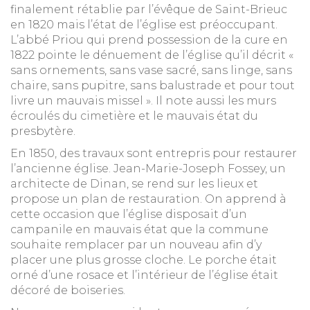
finalement rétablie par l’évêque de Saint-Brieuc
en 1820 mais l’état de l’église est préoccupant.
L’abbé Priou qui prend possession de la cure en
1822 pointe le dénuement de l’église qu’il décrit «
sans ornements, sans vase sacré, sans linge, sans
chaire, sans pupitre, sans balustrade et pour tout
livre un mauvais missel ». Il note aussi les murs
écroulés du cimetière et le mauvais état du
presbytère.
En 1850, des travaux sont entrepris pour restaurer
l’ancienne église. Jean-Marie-Joseph Fossey, un
architecte de Dinan, se rend sur les lieux et
propose un plan de restauration. On apprend à
cette occasion que l’église disposait d’un
campanile en mauvais état que la commune
souhaite remplacer par un nouveau afin d’y
placer une plus grosse cloche. Le porche était
orné d’une rosace et l’intérieur de l’église était
décoré de boiseries.