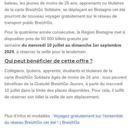
bateau, les jeunes de moins de 26 ans, apprenants ou titulaires
de la carte BreizhGo Solidaire, se déplaçant en Bretagne cet été
pourront de nouveau voyager gratuitement sur le réseau de
transport public BreizhGo.
Pour la quatrième année consécutive, la Région Bretagne met à
disposition près de 50 000 billets gratuits par
semaine
du mercredi 10 juillet au dimanche 1er septembre
2024
, à réserver la veille pour le lendemain.
Qui peut bénéficier de cette offre ?
Collégiens, lycéens, apprentis, étudiants et titulaires de la
carte
BreizhGo Solidaire
âgés de moins de 26 ans : tous peuvent
bénéficier de la
Gratuité BreizhGo Jeunes
, à partir du mercred
i
10
juillet dans la limite des places disponibles. Pour cela, il suffit
de réserver son billet la veille de son déplacement.
Plus d'infos et modalités :
Voyagez gratuitement sur l’ensemble
du réseau BreizhGo cet été ! | BreizhGo