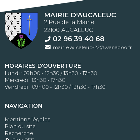
MAIRIE D'AUCALEUC
2 Rue de la Mairie
22100 AUCALEUC
02 96 39 40 68
mairie.aucaleuc-22@wanadoo.fr
HORAIRES D'OUVERTURE
Lundi : 09h00 - 12h30 / 13h30 - 17h30
Mercredi : 13h30 - 17h30
Vendredi : 09h00 - 12h30 / 13h30 - 17h30
NAVIGATION
Mentions légales
Plan du site
Recherche