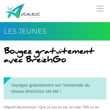
Togg
navi
LES JEUNES
Bougez gratuitement
avec BreizhGo
Voyagez gratuitement sur l’ensemble du
réseau BreizhGo cet été !
Objectif déconnexion ! Que ce soit en car, en train TER ou en