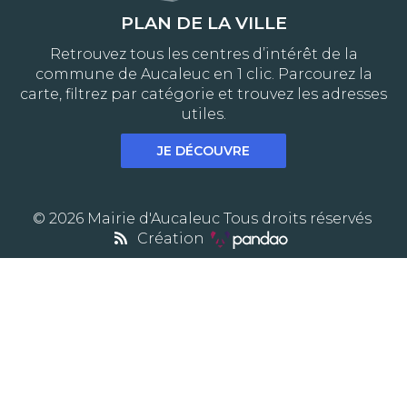
PLAN DE LA VILLE
Retrouvez tous les centres d’intérêt de la
commune de Aucaleuc en 1 clic. Parcourez la
carte, filtrez par catégorie et trouvez les adresses
utiles.
JE DÉCOUVRE
© 2026 Mairie d'Aucaleuc Tous droits réservés
Création