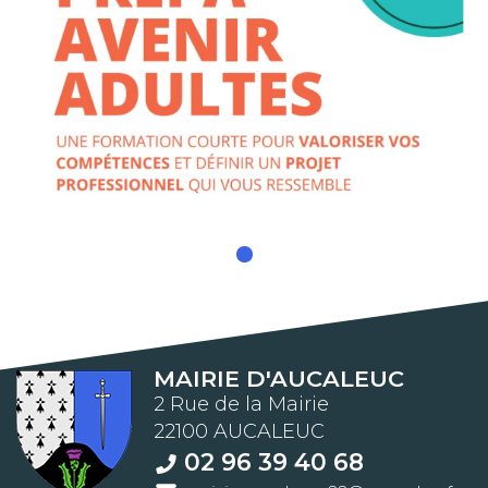
MAIRIE D'AUCALEUC
2 Rue de la Mairie
22100 AUCALEUC
02 96 39 40 68