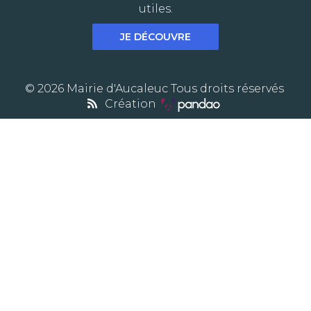
utiles.
JE DÉCOUVRE
© 2026 Mairie d'Aucaleuc Tous droits réservés
Création