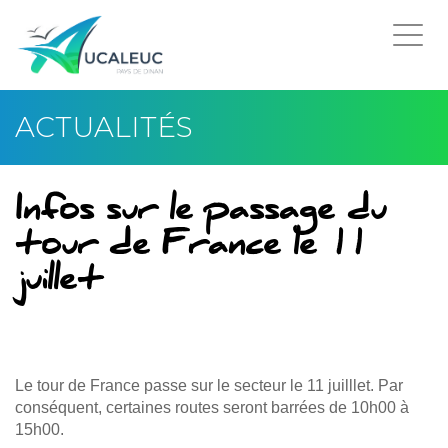
Togg
navi
ACTUALITÉS
Infos sur le passage du
tour de France le 11
juillet
Le tour de France passe sur le secteur le 11 juilllet. Par
conséquent, certaines routes seront barrées de 10h00 à
15h00.