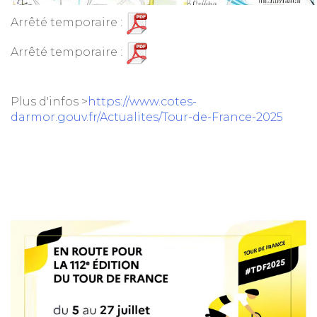
Arrêté temporaire :
Arrêté temporaire :
Plus d'infos >
https://www.cotes-
darmor.gouv.fr/Actualites/Tour-de-France-2025