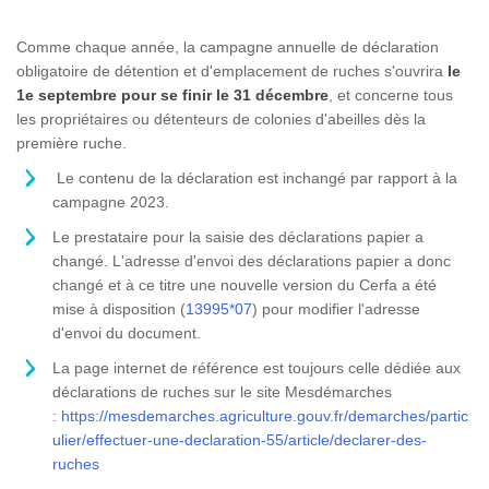
Comme chaque année, la campagne annuelle de déclaration
obligatoire de détention et d'emplacement de ruches s'ouvrira
le
1e septembre pour se finir le 31 décembre
, et concerne tous
les propriétaires ou détenteurs de colonies d'abeilles dès la
première ruche.
Le contenu de la déclaration est inchangé par rapport à la
campagne 2023.
Le prestataire pour la saisie des déclarations papier a
changé. L'adresse d'envoi des déclarations papier a donc
changé et à ce titre une nouvelle version du Cerfa a été
mise à disposition (
13995*07
) pour modifier l'adresse
d'envoi du document.
La page internet de référence est toujours celle dédiée aux
déclarations de ruches sur le site Mesdémarches
:
https://mesdemarches.agriculture.gouv.fr/demarches/partic
ulier/effectuer-une-declaration-55/article/declarer-des-
ruches