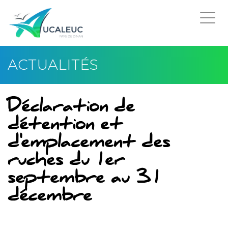
Togg
navi
ACTUALITÉS
Déclaration de
détention et
d'emplacement des
ruches du 1er
septembre au 31
décembre